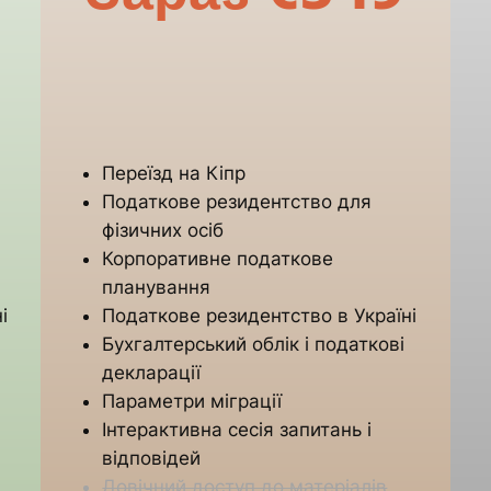
Переїзд на Кіпр
Податкове резидентство для
фізичних осіб
Корпоративне податкове
планування
і
Податкове резидентство в Україні
Бухгалтерський облік і податкові
декларації
Параметри міграції
Інтерактивна сесія запитань і
відповідей
Довічний доступ до матеріалів