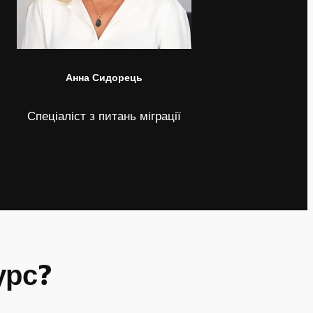
Анна Сидорець
Спеціаліст з питань міграції
урс?