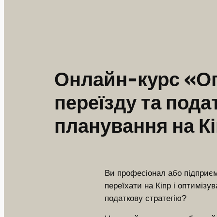
Онлайн-курс «О
переїзду та пода
планування на Кі
Ви професіонал або підприєм
переїхати на Кіпр і оптимізу
податкову стратегію?