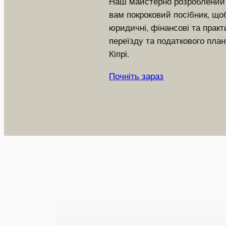
Наш майстерно розроблений 
вам покроковий посібник, що
юридичні, фінансові та практ
переїзду та податкового пла
Кіпрі.
Почніть зараз