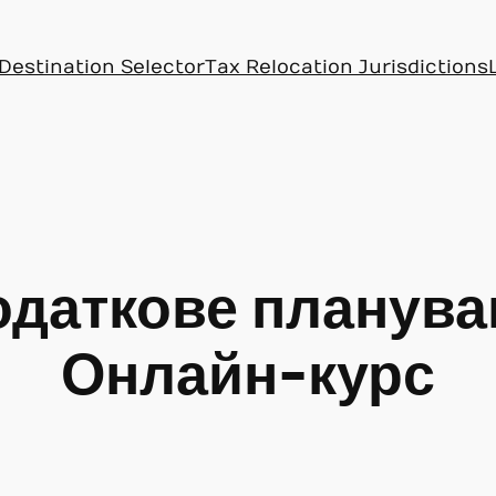
Destination Selector
Tax Relocation Jurisdictions
одаткове планува
Онлайн-курс