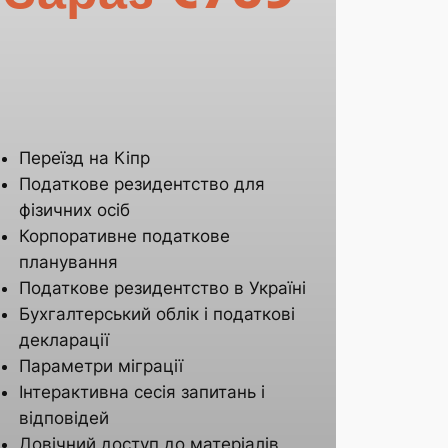
Переїзд на Кіпр
Податкове резидентство для
фізичних осіб
Корпоративне податкове
планування
Податкове резидентство в Україні
Бухгалтерський облік і податкові
декларації
Параметри міграції
Інтерактивна сесія запитань і
відповідей
Довічний доступ до матеріалів