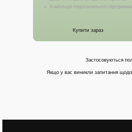
6 місяців персональної підтримк
Купити зараз
Застосовуються по
Якщо у вас виникли запитання щодо 